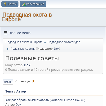
Войти
Регистрация
Подводная охота в
Европе
Главное меню
Подводная охота в Европе
Подводное фото/видео
►
Полезные советы
(Модератор:
Dok
)
►
Полезные советы
Модератор:
Dok
.
0 Пользователи и 17 гостей просматривают этот раздел.
Страницы
1
ВНИЗ
Тема
/
Автор
Как разобрать выключатель фонарей Lumen X4 (X6)
Автор
Dok