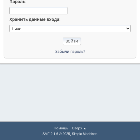
Пароль:
Хранить данные входа:
Забыли пароль?
|
Помощь
Вверх ▲
,
SMF 2.1.6 © 2025
Simple Machines