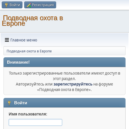
Войти
Регистрация
Подводная охота в
Европе
Главное меню
Подводная охота в Европе
Внимание!
Только зарегистрированные пользователи имеют доступ в
этот раздел.
Авторизуйтесь или
зарегистрируйтесь
на форуме
«Подводная охота в Европе».
Войти
Имя пользователя: