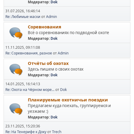
Модератор:
Dok
31.07.2026, 16:46:14
Re: Любимые маски
от
Admin
Соревнования
Всё о соревнованиях по подводной охоте
Модератор:
Dok
11.11.2025, 09:11:08
Re: Соревнования, разное
от
Admin
Отчёты об охотах
Здесь пишем о своих охотах
Модератор:
Dok
14.01.2025, 16:14:13
Re: Охота на Чёрном море...
от
Dok
Планируемые охотничьи поездки
Предлагаем куда поехать, группируемся и
уезжаем :)
Модератор:
Dok
23.11.2025, 15:20:36
Re: На Тенерифе к Доку
от
Trech