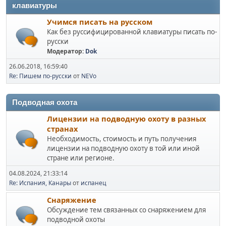
клавиатуры
Учимся писать на русском
Как без руссифицированной клавиатуры писать по-
русски
Модератор:
Dok
26.06.2018, 16:59:40
Re: Пишем по-русски
от
NEVo
Подводная охота
Лицензии на подводную охоту в разных
странах
Необходимость, стоимость и путь получения
лицензии на подводную охоту в той или иной
стране или регионе.
04.08.2024, 21:33:14
Re: Испания, Канары
от
испанец
Снаряжение
Обсуждение тем связанных со снаряжением для
подводной охоты