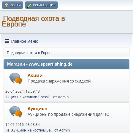
Войти
Регистрация
Подводная охота в
Европе
Главное меню
Подводная охота в Европе
Магазин - www.spearfishing.de
Акции
Продажа снаряжения со скидкой
20.04.2024, 12:59:43
Акция на катушки Cressi ...
от
Admin
Аукцион
Аукционы по продаже снаряжения для ПО
14.07.2016, 08:58:34
Re: Аукцион на костюм Sa...
от
Admin