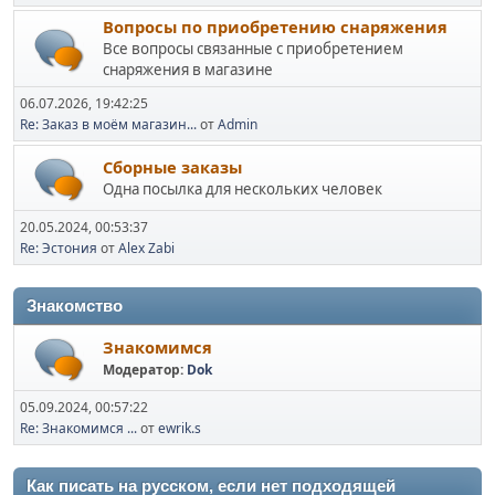
Вопросы по приобретению снаряжения
Все вопросы связанные с приобретением
снаряжения в магазине
06.07.2026, 19:42:25
Re: Заказ в моём магазин...
от
Admin
Сборные заказы
Одна посылка для нескольких человек
20.05.2024, 00:53:37
Re: Эстония
от
Alex Zabi
Знакомство
Знакомимся
Модератор:
Dok
05.09.2024, 00:57:22
Re: Знакомимся ...
от
ewrik.s
Как писать на русском, если нет подходящей