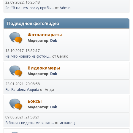
22.09.2022, 16:25:48
Re: "В нашем полку прибы...
от
Admin
Подводное фото/видео
Фотоаппараты
Модератор:
Dok
15.10.2017, 13:52:17
Re: Что нового из фото-ц...
от Gerald
Видеокамеры
Модератор:
Dok
23.01.2021, 20:08:58
Re: Paralenz Vaquita
от Анди
Боксы
Модератор:
Dok
09.08.2021, 21:58:21
В боксах видеокамера зап...
от
испанец