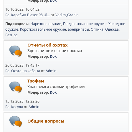
Модератор:
Dok
10.10.2022, 10:04:52
Re: Карабин Blaser R8 Ul...
от
Vadim_Granin
Подразделы
Нарезное оружие
Гладкоствольное оружие
Холодное
оружие
Короткоствольное оружие
Боеприпасы
Оптика
Одежда
Разное
Отчёты об охотах
Здесь пишем о своих охотах
Модератор:
Dok
26.05.2023, 19:43:17
Re: Охота на кабана
от
Admin
Трофеи
Хвастаемся своими трофеями
Модератор:
Dok
15.12.2023, 12:22:26
Re: Косуля
от
Admin
Общие вопросы