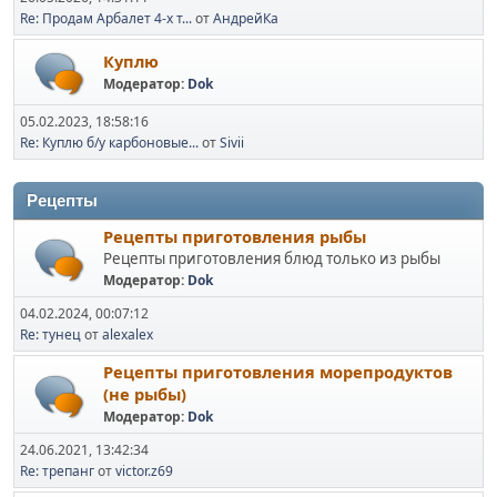
Re: Продам Арбалет 4-х т...
от
АндрейКа
Куплю
Модератор:
Dok
05.02.2023, 18:58:16
Re: Куплю б/у карбоновые...
от
Sivii
Рецепты
Рецепты приготовления рыбы
Рецепты приготовления блюд только из рыбы
Модератор:
Dok
04.02.2024, 00:07:12
Re: тунец
от
alexalex
Рецепты приготовления морепродуктов
(не рыбы)
Модератор:
Dok
24.06.2021, 13:42:34
Re: трепанг
от
victor.z69