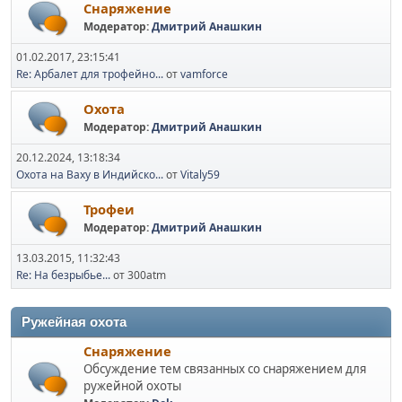
Снаряжение
Модератор:
Дмитрий Анашкин
01.02.2017, 23:15:41
Re: Арбалет для трофейно...
от
vamforce
Охота
Модератор:
Дмитрий Анашкин
20.12.2024, 13:18:34
Охота на Ваху в Индийско...
от
Vitaly59
Трофеи
Модератор:
Дмитрий Анашкин
13.03.2015, 11:32:43
Re: На безрыбье...
от 300atm
Ружейная охота
Снаряжение
Обсуждение тем связанных со снаряжением для
ружейной охоты