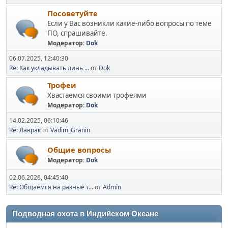
Посоветуйте
Если у Вас возникли какие-либо вопросы по теме
ПО, спрашивайте.
Модератор:
Dok
06.07.2025, 12:40:30
Re: Как укладывать линь ...
от
Dok
Трофеи
Хвастаемся своими трофеями
Модератор:
Dok
14.02.2025, 06:10:46
Re: Лаврак
от
Vadim_Granin
Общие вопросы
Модератор:
Dok
02.06.2026, 04:45:40
Re: Общаемся на разные т...
от
Admin
Подводная охота в Индийском Океане